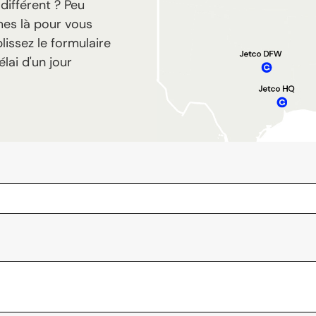
ifférent ? Peu
mes là pour vous
lissez le formulaire
ai d'un jour