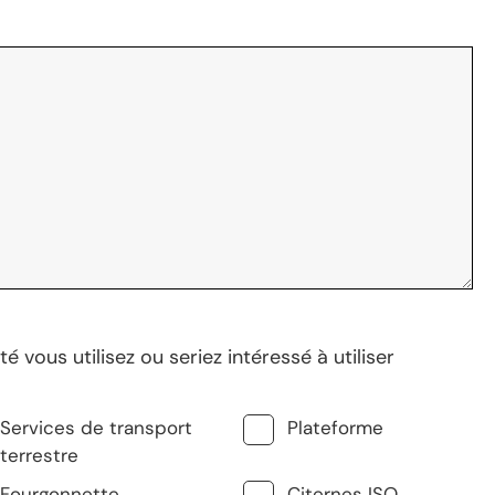
é vous utilisez ou seriez intéressé à utiliser
Services de transport
Plateforme
terrestre
Fourgonnette
Citernes ISO