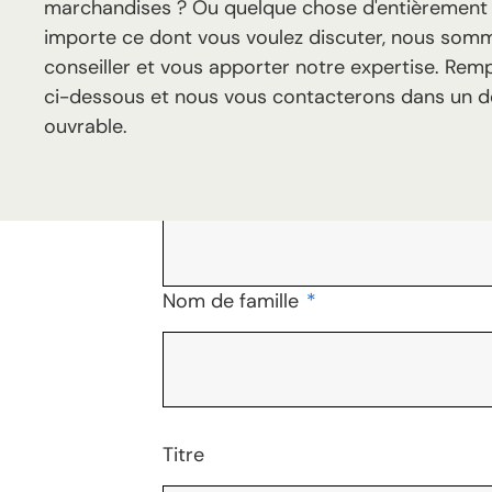
marchandises ? Ou quelque chose d'entièrement d
importe ce dont vous voulez discuter, nous som
conseiller et vous apporter notre expertise. Remp
ci-dessous et nous vous contacterons dans un dél
ouvrable.
Prénom
*
Nom de famille
*
Titre