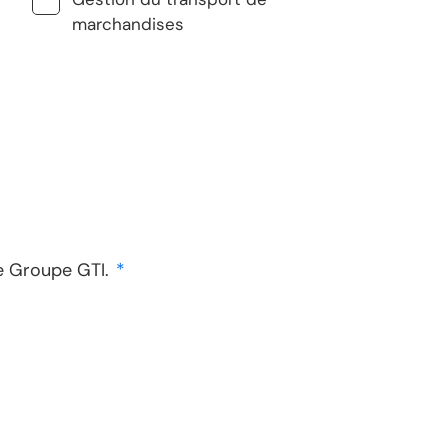
marchandises
de Groupe GTI.
*