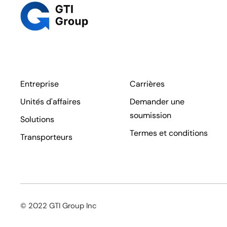
Entreprise
Carrières
Unités d'affaires
Demander une
soumission
Solutions
Termes et conditions
Transporteurs
© 2022 GTI Group Inc