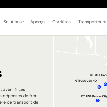
Solutions
Aperçu
Carrières
Transporteurs
s
t avenir? Les
s dépenses de fret
ière de transport de