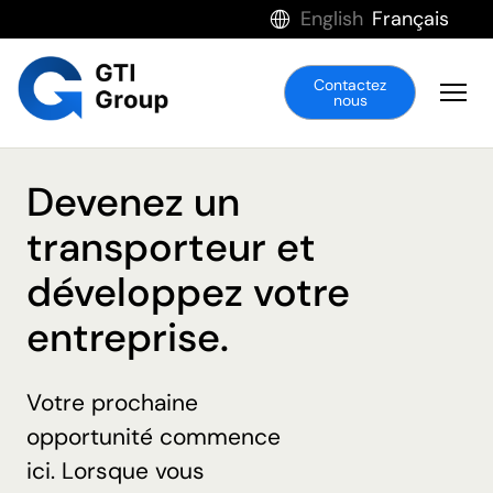
English
Français
Contactez
nous
Devenez un
transporteur et
développez votre
entreprise.
Votre prochaine
opportunité commence
ici. Lorsque vous