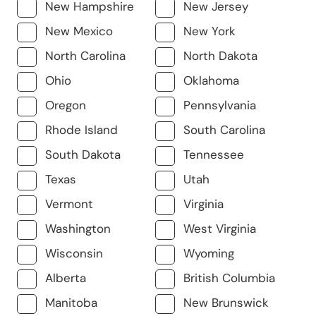
New Hampshire
New Jersey
New Mexico
New York
North Carolina
North Dakota
Ohio
Oklahoma
Oregon
Pennsylvania
Rhode Island
South Carolina
South Dakota
Tennessee
Texas
Utah
Vermont
Virginia
Washington
West Virginia
Wisconsin
Wyoming
Alberta
British Columbia
Manitoba
New Brunswick