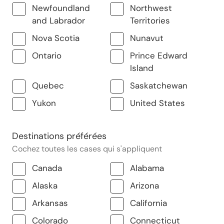
Newfoundland
Northwest
and Labrador
Territories
Nova Scotia
Nunavut
Ontario
Prince Edward
Island
Quebec
Saskatchewan
Yukon
United States
Destinations préférées
Cochez toutes les cases qui s'appliquent
Canada
Alabama
Alaska
Arizona
Arkansas
California
Colorado
Connecticut