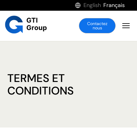
English
Français
Contactez
nous
TERMES ET
CONDITIONS