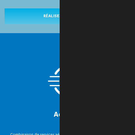
RÉALISEZ VOTRE PROJET
Accéléré
Combinaison de services aériens, terrestres et de courtage pour