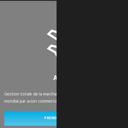
AÉRIEN
Gestion totale de la marchandise, y compris le transport
mondial par avion commercial et avion-cargo.
PRENDRE SON ENVOL