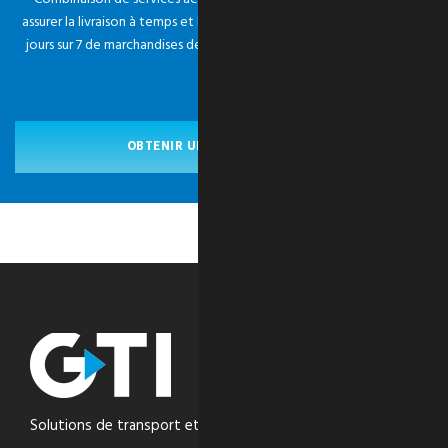
assurer la livraison à temps et la communication 24 heures sur 24 et 7
jours sur 7 de marchandises de grande valeur et sensibles au facteur
temps.
OBTENIR UN SERVICE URGENT
Solutions de transport et de logistique intégrées