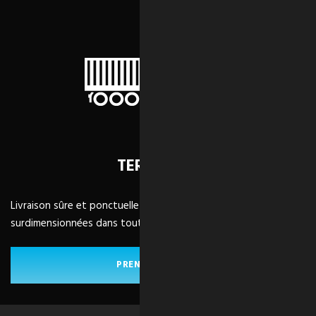
TERRESTRE
Livraison sûre et ponctuelle de marchandises FTL, LTL et
surdimensionnées dans toute l'Amérique du Nord.
PRENEZ LA ROUTE