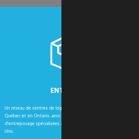
ENTREPÔTS
Un réseau de centres de logistique et d'entreposage situés au
Québec et en Ontario, ainsi que des installations
d'entreposage spécialisées à travers le Canada et les États-
Unis.