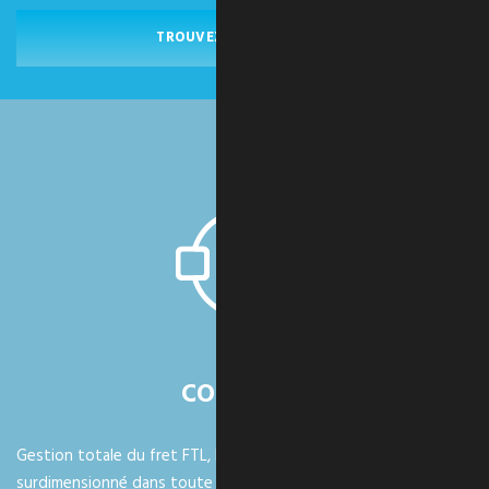
TROUVEZ VOTRE ESPACE
COURTAGE
Gestion totale du fret FTL, LTL, conteneurs, fret spécialisé et
surdimensionné dans toute l'Amérique du Nord.