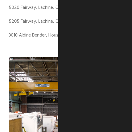
5020 Fairway, Lachine, QC
5205 Fairway, Lachine, QC
3010 Aldine Bender, Houston, TX