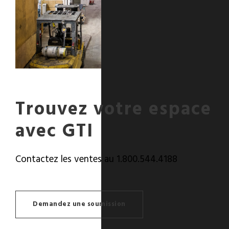
Trouvez votre espace
avec GTI
Contactez les ventes au 1.800.544.4188
Demandez une soumission