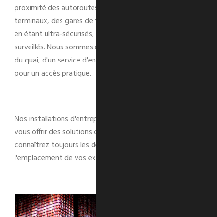
proximité des autoroutes, des aéroports, des ports, des
terminaux, des gares de triage et des centres-villes, tout
en étant ultra-sécurisés, bien entretenus et toujours
surveillés. Nous sommes équipés d'un service au niveau
du quai, d'un service d'entrée et d'un service de passage
pour un accès pratique.
Nos installations d'entreposage nous permettent de
vous offrir des solutions complètes et sécurisées - vous
connaîtrez toujours les détails essentiels et
l'emplacement de vos expéditions.