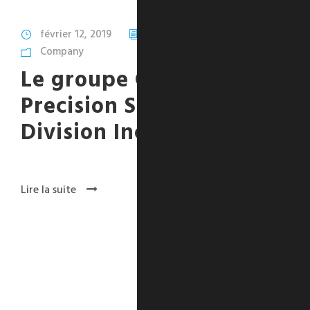
février 12, 2019
Jean Thibaudeau
Company
Le groupe GTI achète
Precision Specialized
Division Inc
Lire la suite