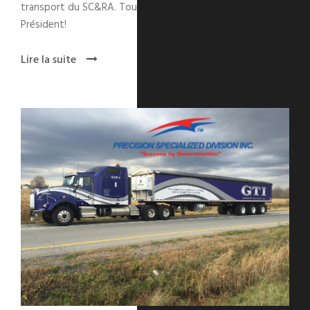
transport du SC&RA. Tout un accomplissement M. le
Président!
Lire la suite