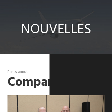
Solutions
NOUVELLES
NOUVELLES
Contact
Posts about
Company