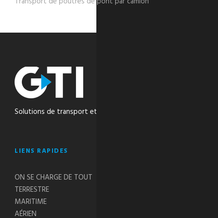
Transport de poutres de pont par camion
Solutions de transport et de logistique intégrées
LIENS RAPIDES
ON SE CHARGE DE TOUT
TERRESTRE
MARITIME
AÉRIEN