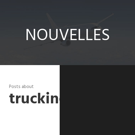
Solutions
NOUVELLES
NOUVELLES
Contact
Posts about
trucking